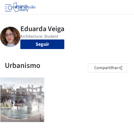
Iniciar sessão
Seguir
Urbanismo
Compartilhar