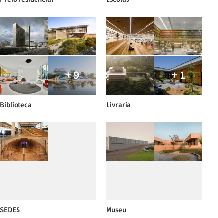
+ 9
+ 1
Biblioteca
Livraria
SEDES
Museu