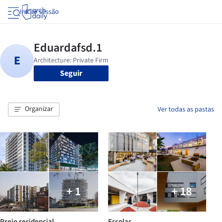
Iniciar sessão
Seguir
Organizar
Ver todas as pastas
+ 1
+ 18
Preio residencial
Escolas