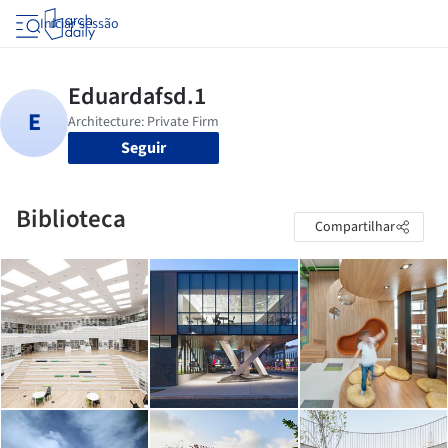
Iniciar sessão
Seguir
Biblioteca
Compartilhar