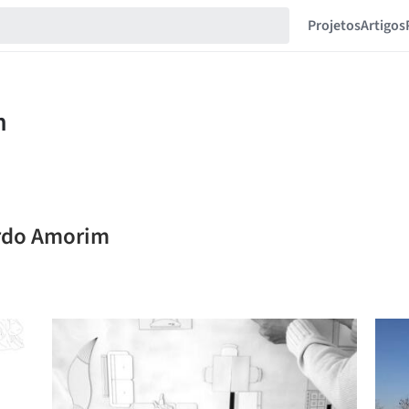
Projetos
Artigos
ardo Amorim