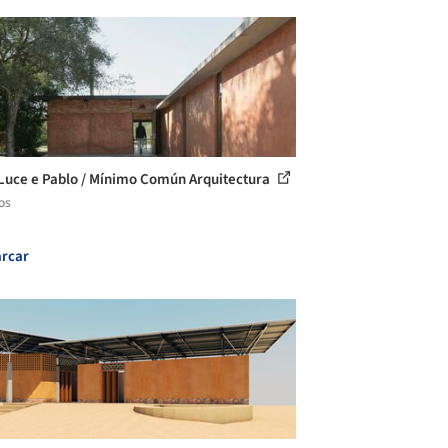
Luce e Pablo / Mínimo Común Arquitectura
os
rcar