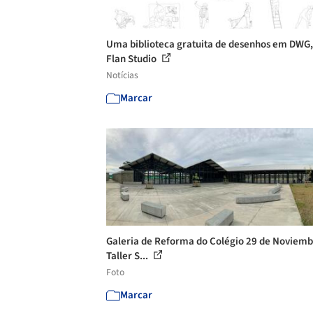
Uma biblioteca gratuita de desenhos em DWG,
Flan Studio
Notícias
Marcar
Galeria de Reforma do Colégio 29 de Noviemb
Taller S...
Foto
Marcar