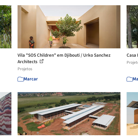
Vila "SOS Children" em Djibouti / Urko Sanchez
Casa 
Architects
Projet
Projetos
Marcar
Ma