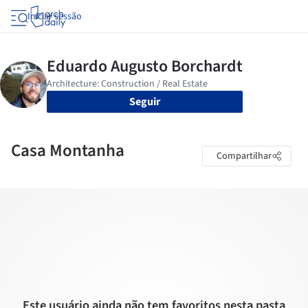
Iniciar sessão
Seguir
Casa Montanha
Compartilhar
Este usuário ainda não tem favoritos nesta pasta