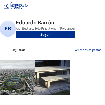
Iniciar sessão
Seguir
Organizar
Ver todas as pastas