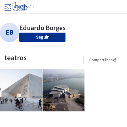
Iniciar sessão
Seguir
teatros
Compartilhar