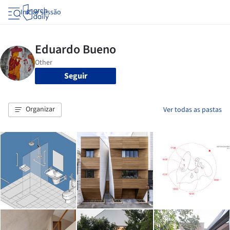
Iniciar sessão
Seguir
Organizar
Ver todas as pastas