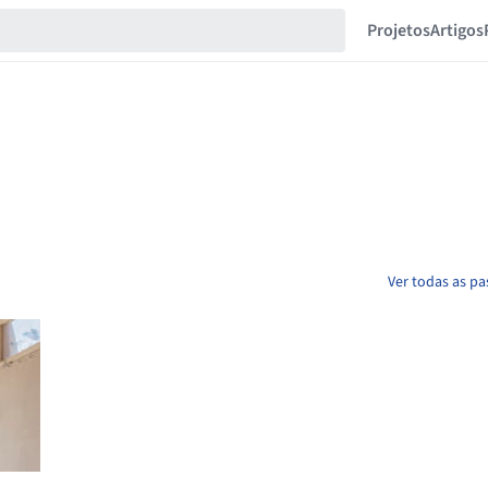
Projetos
Artigos
Ver todas as p