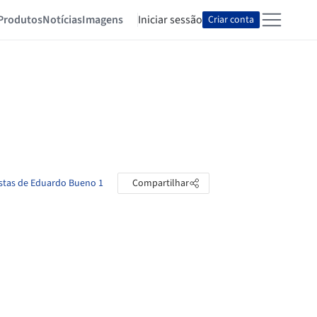
Produtos
Notícias
Imagens
Iniciar sessão
Criar conta
astas de Eduardo Bueno 1
Compartilhar