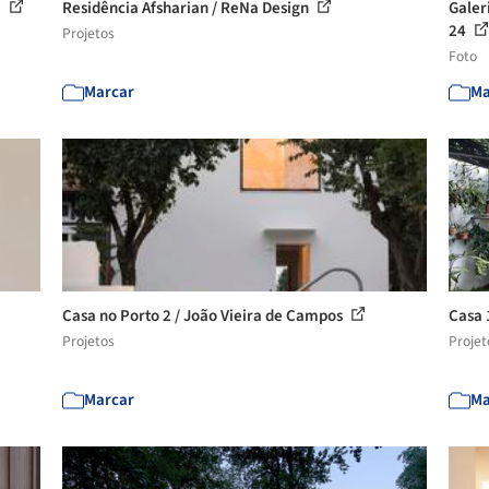
?
Residência Afsharian / ReNa Design
Galer
24
Projetos
Foto
Marcar
Ma
Casa no Porto 2 / João Vieira de Campos
Casa 
Projetos
Projet
Marcar
Ma