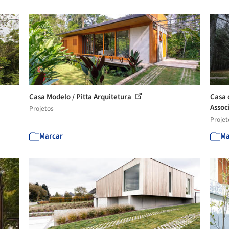
Casa Modelo / Pitta Arquitetura
Casa 
Assoc
Projetos
Projet
Marcar
Ma