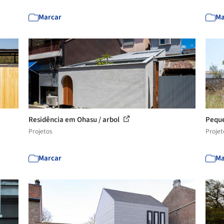
Marcar
Ma
Residência em Ohasu / arbol
Peque
Projetos
Projet
Marcar
Ma