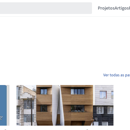
Projetos
Artigos
Ver todas as p