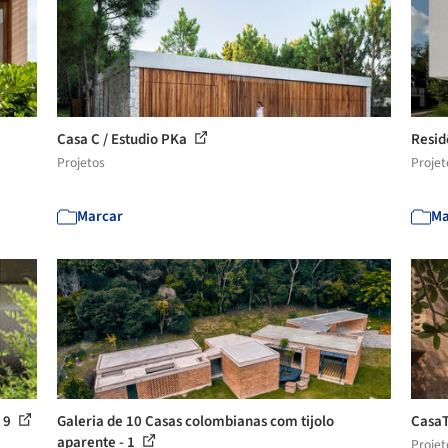
Casa C / Estudio PKa
Resid
Projetos
Projet
Marcar
Ma
- 9
Galeria de 10 Casas colombianas com tijolo
CasaT
aparente - 1
Projet