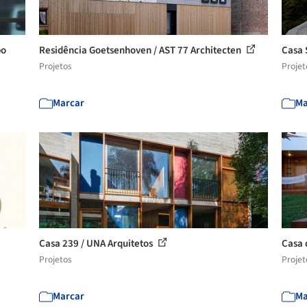
bo
Residência Goetsenhoven / AST 77 Architecten
Casa 
Projetos
Projet
Marcar
Ma
Casa 239 / UNA Arquitetos
Casa 
Projetos
Projet
Marcar
Ma