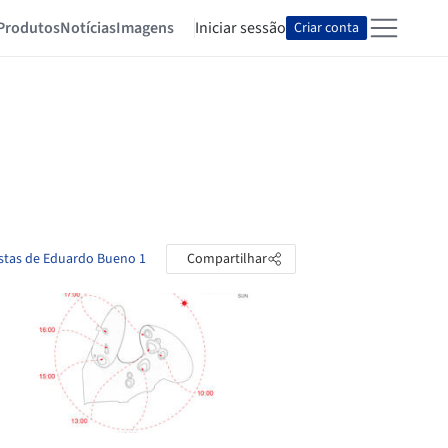
Produtos
Notícias
Imagens
Iniciar sessão
Criar conta
astas de Eduardo Bueno 1
Compartilhar