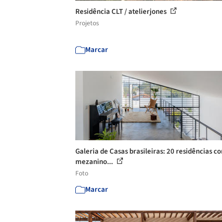
Residência CLT / atelierjones
Projetos
Marcar
Galeria de Casas brasileiras: 20 residências c
mezanino...
Foto
Marcar