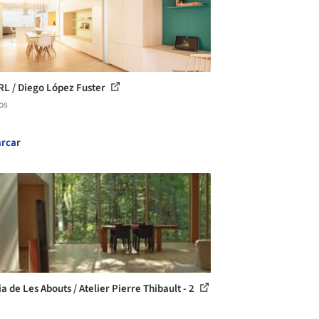
RL / Diego López Fuster
os
rcar
a de Les Abouts / Atelier Pierre Thibault - 2