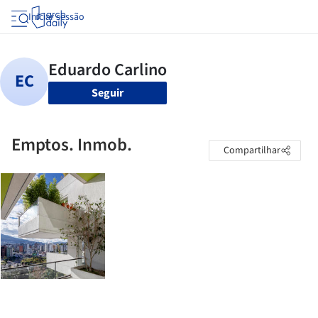
Iniciar sessão
Seguir
Emptos. Inmob.
Compartilhar