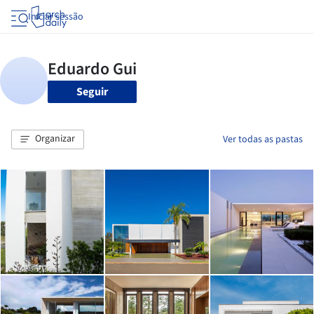
Iniciar sessão
Seguir
Organizar
Ver todas as pastas