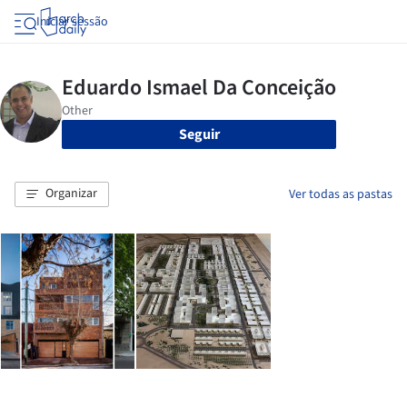
Iniciar sessão
Seguir
Organizar
Ver todas as pastas