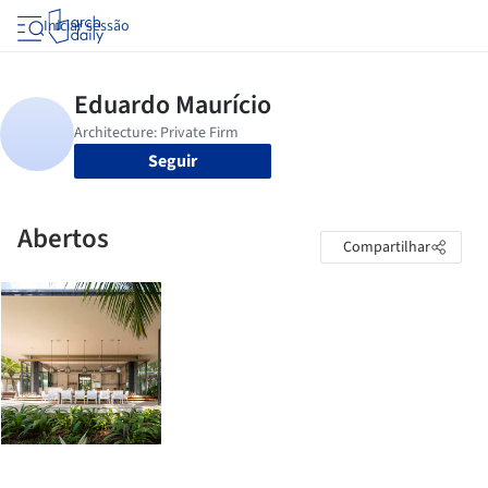
Iniciar sessão
Seguir
Abertos
Compartilhar