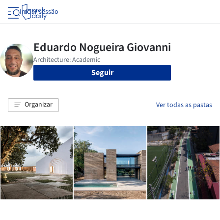
Iniciar sessão
Seguir
Organizar
Ver todas as pastas