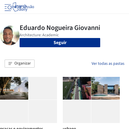
Iniciar sessão
Seguir
Organizar
Ver todas as pastas
praças e equipamentos
urbano