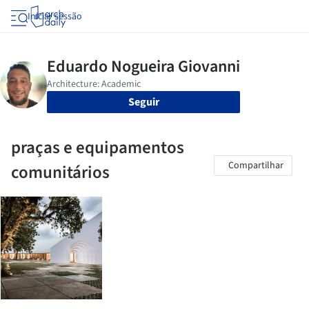
Iniciar sessão
Seguir
praças e equipamentos
Compartilhar
comunitários