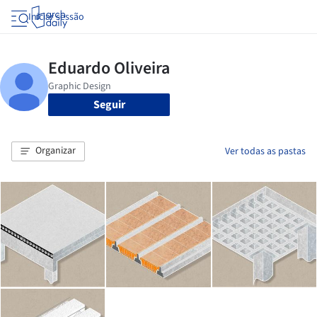
Iniciar sessão
Seguir
Organizar
Ver todas as pastas