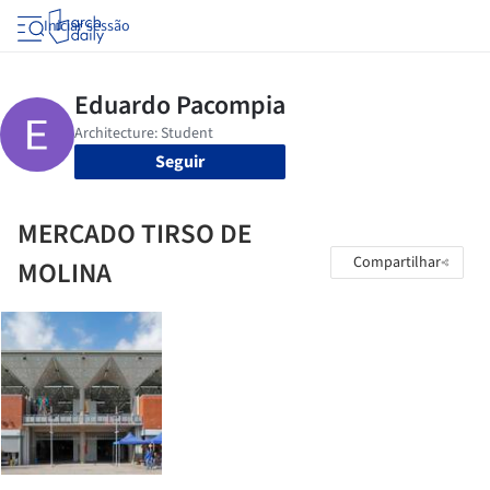
Iniciar sessão
Seguir
MERCADO TIRSO DE
Compartilhar
MOLINA