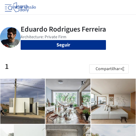
Iniciar sessão
Seguir
1
Compartilhar