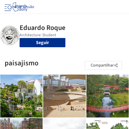
Iniciar sessão
Seguir
paisajismo
Compartilhar