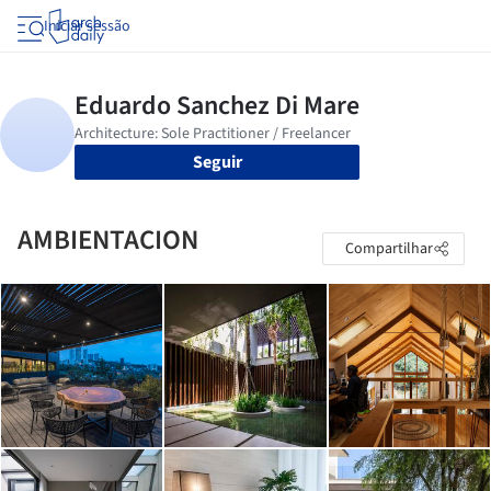
Iniciar sessão
Seguir
AMBIENTACION
Compartilhar