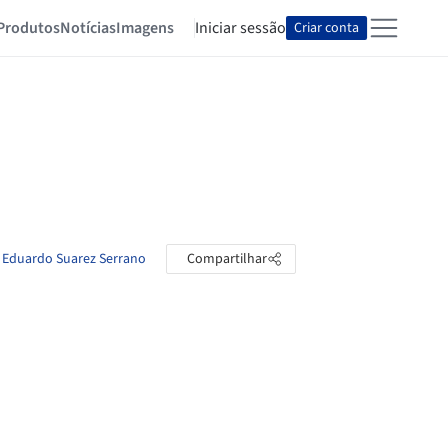
Produtos
Notícias
Imagens
Iniciar sessão
Criar conta
e Eduardo Suarez Serrano
Compartilhar