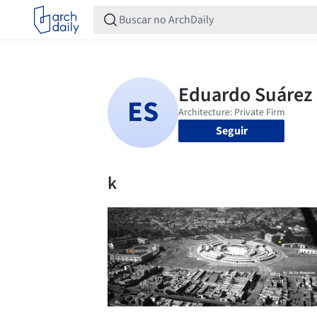
Seguir
k