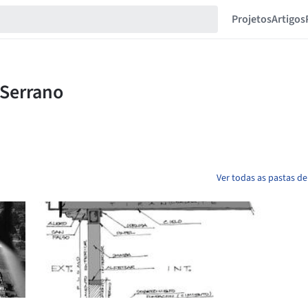
Projetos
Artigos
Ver todas as pastas d