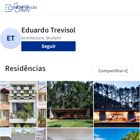
Iniciar sessão
Seguir
Residências
Compartilhar