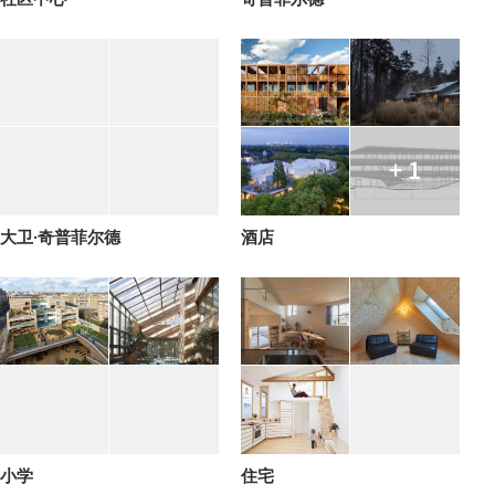
+ 1
大卫·奇普菲尔德
酒店
小学
住宅