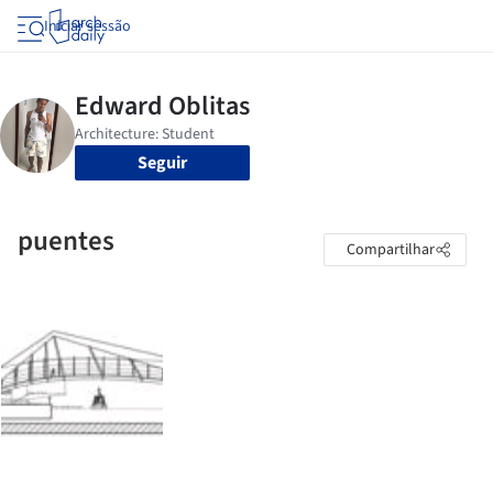
Iniciar sessão
Seguir
puentes
Compartilhar