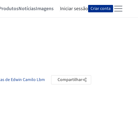
Produtos
Notícias
Imagens
Iniciar sessão
Criar conta
stas de Edwin Camilo Lbm
Compartilhar