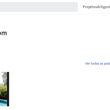
Projetos
Artigos
Ver todas as pa