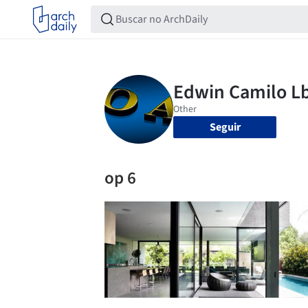
Seguir
op 6