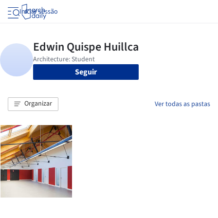
Iniciar sessão
Seguir
Organizar
Ver todas as pastas