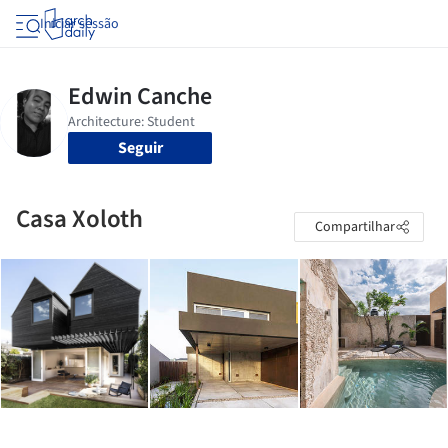
Iniciar sessão
Seguir
Casa Xoloth
Compartilhar