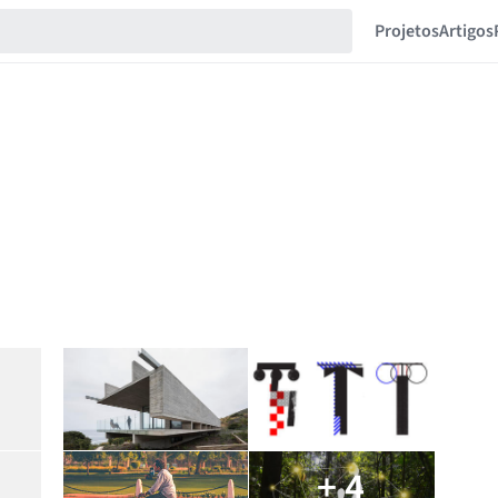
Projetos
Artigos
+ 4