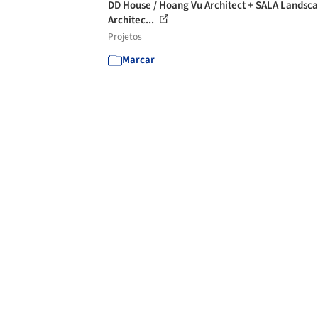
DD House / Hoang Vu Architect + SALA Landsc
Architec...
Projetos
Marcar