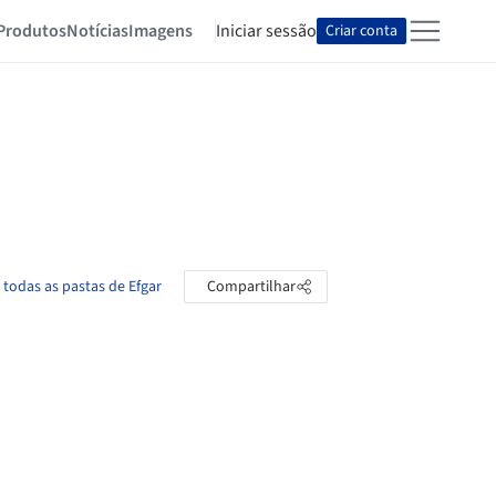
Produtos
Notícias
Imagens
Iniciar sessão
Criar conta
 todas as pastas de Efgar
Compartilhar