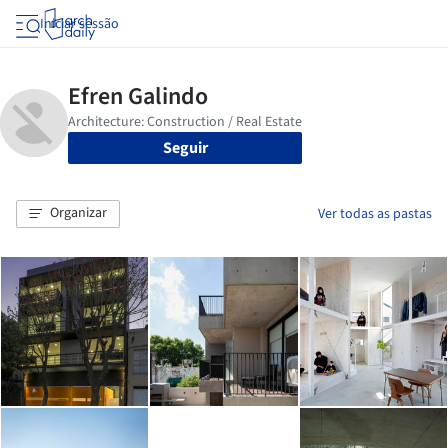
Iniciar sessão
Seguir
Organizar
Ver todas as pastas