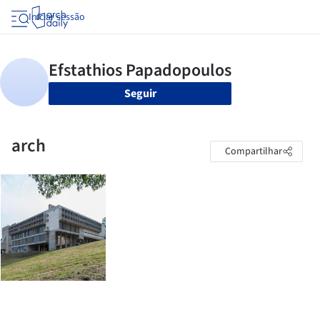
Iniciar sessão
Seguir
arch
Compartilhar