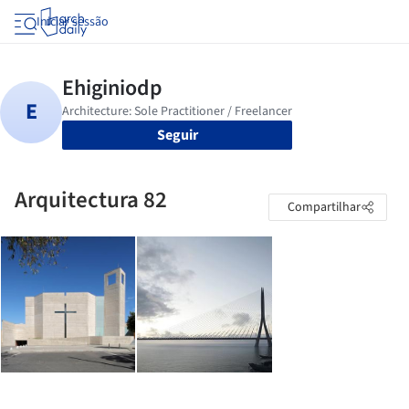
Iniciar sessão
Seguir
Arquitectura 82
Compartilhar