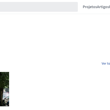
Projetos
Artigos
Ver t