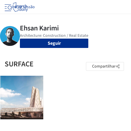
Iniciar sessão
Seguir
SURFACE
Compartilhar