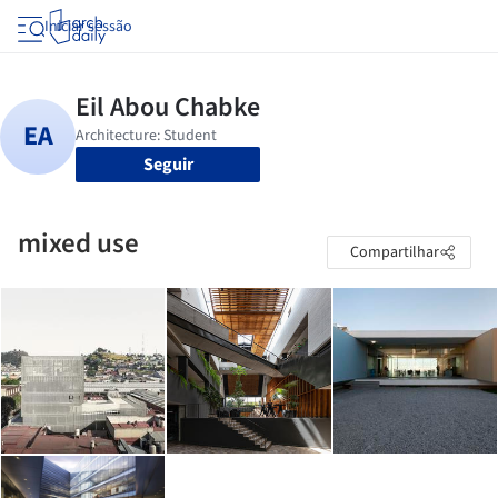
Iniciar sessão
Seguir
mixed use
Compartilhar