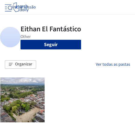
Iniciar sessão
Seguir
Organizar
Ver todas as pastas