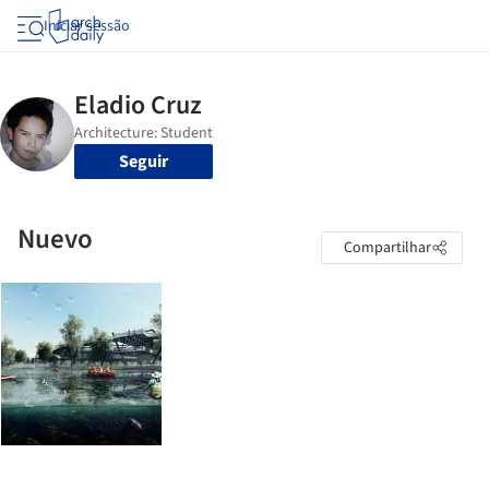
Iniciar sessão
Seguir
Nuevo
Compartilhar