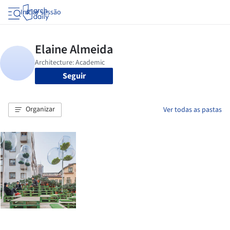
Iniciar sessão
Seguir
Organizar
Ver todas as pastas