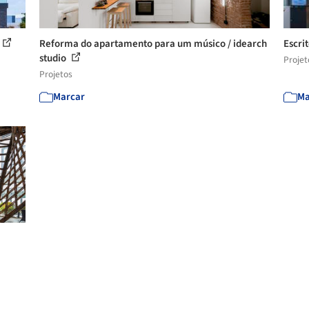
Reforma do apartamento para um músico / idearch
Escri
studio
Projet
Projetos
Marcar
Ma