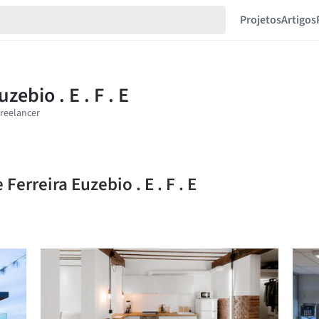
Projetos
Artigos
Ferreira Euzebio . E . F . E