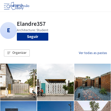
Iniciar sessão
Seguir
Organizar
Ver todas as pastas