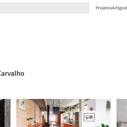
Projetos
Artigos
Carvalho