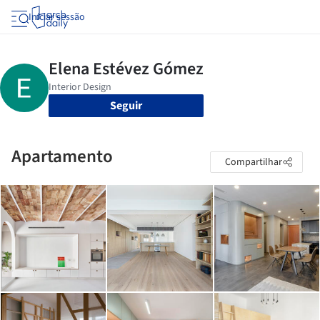
Iniciar sessão
Seguir
Apartamento
Compartilhar