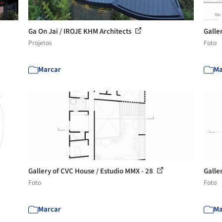
Ga On Jai / IROJE KHM Architects
Galle
Projetos
Foto
Marcar
Ma
Gallery of CVC House / Estudio MMX - 28
Galle
Foto
Foto
Marcar
Ma