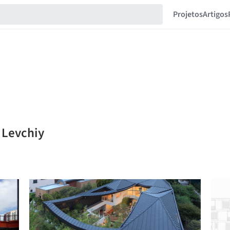
Projetos
Artigos
 Levchiy