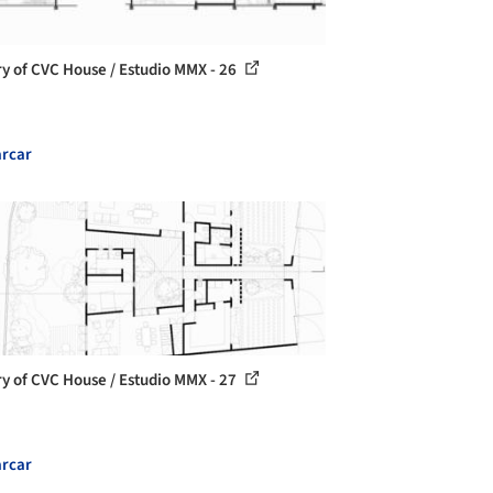
ry of CVC House / Estudio MMX - 26
rcar
ry of CVC House / Estudio MMX - 27
rcar