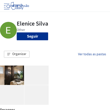
Iniciar sessão
Seguir
Organizar
Ver todas as pastas
Desagner