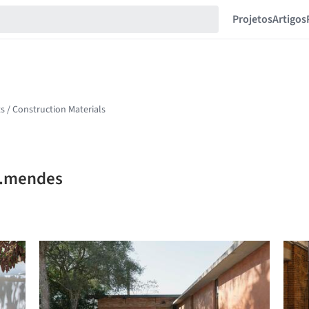
Projetos
Artigos
n.mendes