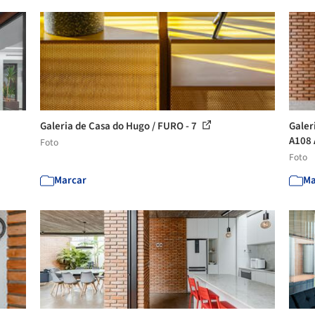
Galeria de Casa do Hugo / FURO - 7
Galer
A108 
Foto
Foto
Marcar
Ma