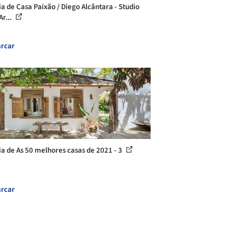
ia de Casa Paixão / Diego Alcântara - Studio
Ar...
rcar
ia de As 50 melhores casas de 2021 - 3
rcar