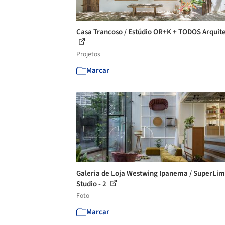
Casa Trancoso / Estúdio OR+K + TODOS Arquit
Projetos
Marcar
Galeria de Loja Westwing Ipanema / SuperLi
Studio - 2
Foto
Marcar