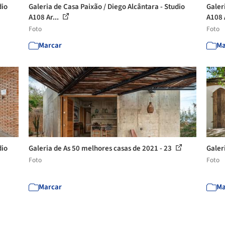
dio
Galeria de Casa Paixão / Diego Alcântara - Studio
Galer
A108 Ar...
A108 
Foto
Foto
Marcar
Ma
dio
Galeria de As 50 melhores casas de 2021 - 23
Galer
Foto
Foto
Marcar
Ma