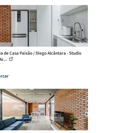
ia de Casa Paixão / Diego Alcântara - Studio
Ar...
rcar