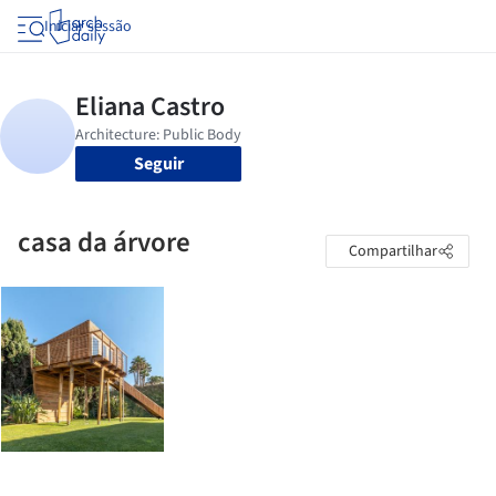
Iniciar sessão
Seguir
casa da árvore
Compartilhar