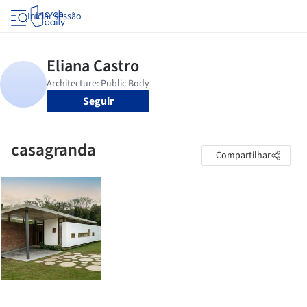
Iniciar sessão
Seguir
casagranda
Compartilhar