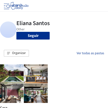
Iniciar sessão
Seguir
Organizar
Ver todas as pastas
+ 13
Casa